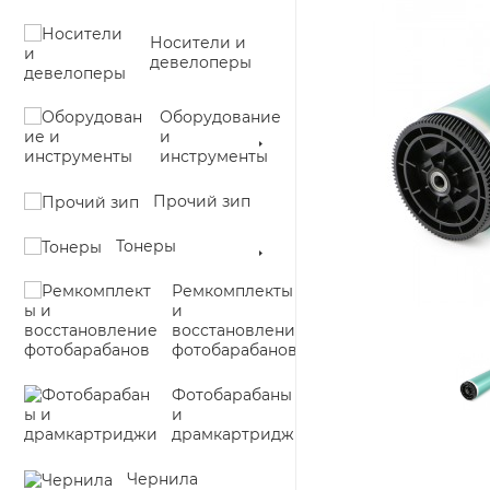
Носители и
девелоперы
Оборудование
и
инструменты
Прочий зип
Тонеры
Ремкомплекты
и
восстановление
фотобарабанов
Фотобарабаны
и
драмкартриджи
Чернила