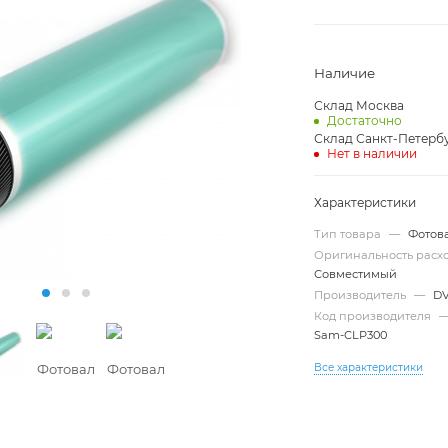
Наличие
Склад Москва
Достаточно
Склад Санкт-Петерб
Нет в наличии
Характеристики
Тип товара
—
Фотов
Оригинальность рас
Совместимый
Производитель
—
D
Код производителя
Sam-CLP300
Все характеристики