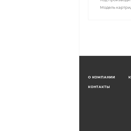
Модель картр
О КОМПАНИИ
К
КОНТАКТЫ