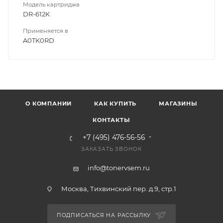
Модель картриджа
DR-612K
Применяется в
A0TK0RD
О КОМПАНИИ
КАК КУПИТЬ
МАГАЗИНЫ
КОНТАКТЫ
+7 (495) 476-56-56
ЗАКАЗАТЬ ЗВОНОК
info@tonervsem.ru
Москва, Тихвинский пер. д.9, стр.1
ПОДПИСАТЬСЯ НА РАССЫЛКУ