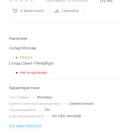
DV inc.
Код товара:
00-00000105
В ИЗБРАННОЕ
СРАВНИТЬ
Наличие
Склад Москва
Много
Склад Санкт-Петербург
Нет в наличии
Характеристики
Тип товара
—
Фотовал
Оригинальность расходника
—
Совместимый
Производитель
—
DV
Код производителя
—
DV-OPC-KM452B
Все характеристики