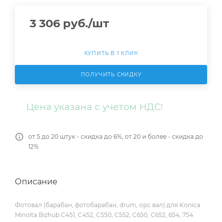
3 306
руб.
/шт
КУПИТЬ В 1 КЛИК
ПОЛУЧИТЬ СКИДКУ
Цена указана с учетом НДС!
от 5 до 20 штук - скидка до 6%, от 20 и более - скидка до
12%
Описание
Фотовал (барабан, фотобарабан, drum, opc вал) для Konica
Minolta Bizhub C451, C452, С550, C552, C650, C652, 654, 754