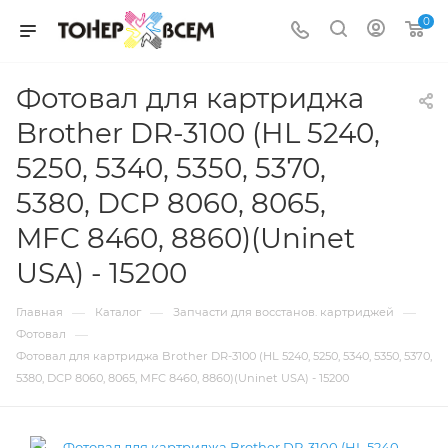
0
Фотовал для картриджа
Brother DR-3100 (HL 5240,
5250, 5340, 5350, 5370,
5380, DCP 8060, 8065,
MFC 8460, 8860)(Uninet
USA) - 15200
—
—
—
Главная
Каталог
Запчасти для восстанов. картриджей
—
Фотовал
Фотовал для картриджа Brother DR-3100 (HL 5240, 5250, 5340, 5350, 5370,
5380, DCP 8060, 8065, MFC 8460, 8860)(Uninet USA) - 15200