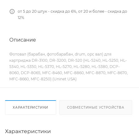
от 5 до 20 штук - скидка до 6%, от 20 и более - скидка до
12%
Описание
Фотовал (барабан, фотобарабан, drum, opc вал) для
картриджа DR-3100, DR-3200, DR-520 (HL-5240, HL-5250, HL-
5340, HL-5350, HL-5370, HL-5270, HL-5280, HL-5380, DCP-
8060, DCP-8065, MFC-8460, MFC-8860, MFC-8870, MFC-8670,
MFC-8660, MFC-8250) (Uninet USA)
ХАРАКТЕРИСТИКИ
СОВМЕСТИМЫЕ УСТРОЙСТВА
Характеристики