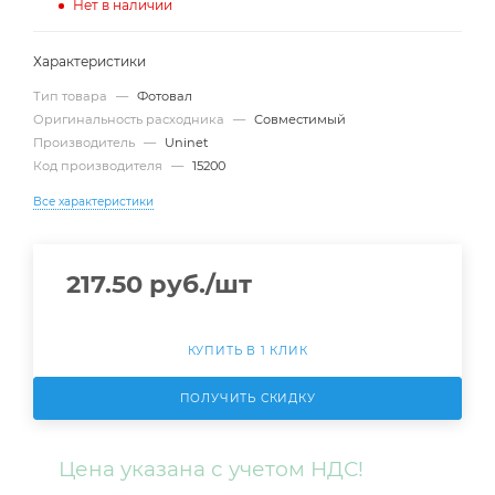
Нет в наличии
Характеристики
Тип товара
—
Фотовал
Оригинальность расходника
—
Совместимый
Производитель
—
Uninet
Код производителя
—
15200
Все характеристики
217.50
руб.
/шт
КУПИТЬ В 1 КЛИК
ПОЛУЧИТЬ СКИДКУ
Цена указана с учетом НДС!