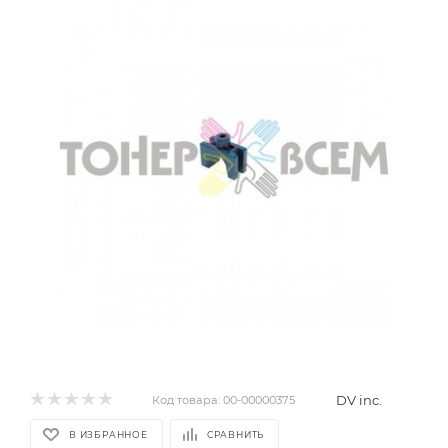
DV inc.
Код товара:
00-00000375
В ИЗБРАННОЕ
СРАВНИТЬ