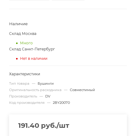
Наличие
Склад Москва
Много
Склад Санкт-Петербург
Нет в наличии
Характеристики
Тип товара
—
Бушинги
Оригинальность расходника
—
Совместимый
Производитель
—
DV
Код производителя
—
2BY20070
191.40
руб.
/шт