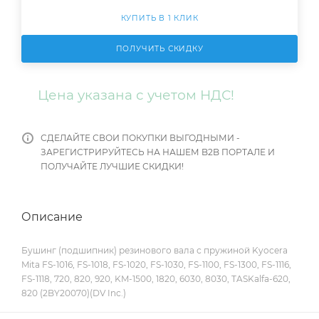
КУПИТЬ В 1 КЛИК
ПОЛУЧИТЬ СКИДКУ
Цена указана с учетом НДС!
СДЕЛАЙТЕ СВОИ ПОКУПКИ ВЫГОДНЫМИ -
ЗАРЕГИСТРИРУЙТЕСЬ НА НАШЕМ B2B ПОРТАЛЕ И
ПОЛУЧАЙТЕ ЛУЧШИЕ СКИДКИ!
Описание
Бушинг (подшипник) резинового вала с пружиной Kyocera
Mita FS-1016, FS-1018, FS-1020, FS-1030, FS-1100, FS-1300, FS-1116,
FS-1118, 720, 820, 920, KM-1500, 1820, 6030, 8030, TASKalfa-620,
820 (2BY20070)(DV Inc.)