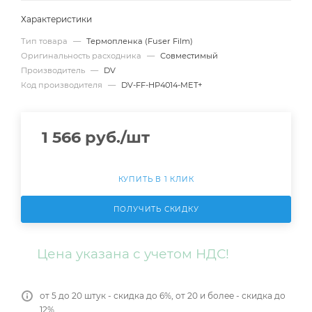
Характеристики
Тип товара
—
Термопленка (Fuser Film)
Оригинальность расходника
—
Совместимый
Производитель
—
DV
Код производителя
—
DV-FF-HP4014-MET+
1 566
руб.
/шт
КУПИТЬ В 1 КЛИК
ПОЛУЧИТЬ СКИДКУ
Цена указана с учетом НДС!
от 5 до 20 штук - скидка до 6%, от 20 и более - скидка до
12%