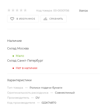
Xerox
Код товара:
00-00001156
В ИЗБРАННОЕ
СРАВНИТЬ
Наличие
Склад Москва
Мало
Склад Санкт-Петербург
Нет в наличии
Характеристики
Тип товара
—
Ролики подачи бумаги
Оригинальность расходника
—
Совместимый
Производитель
—
DV
Код производителя
—
022K74870