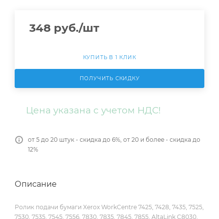
348
руб.
/шт
КУПИТЬ В 1 КЛИК
ПОЛУЧИТЬ СКИДКУ
Цена указана с учетом НДС!
от 5 до 20 штук - скидка до 6%, от 20 и более - скидка до
12%
Описание
Ролик подачи бумаги Xerox WorkCentre 7425, 7428, 7435, 7525,
7530, 7535, 7545, 7556, 7830, 7835, 7845, 7855, AltaLink C8030,