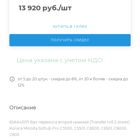
13 920
руб.
/шт
КУПИТЬ В 1 КЛИК
ПОЛУЧИТЬ СКИДКУ
Цена указана с учетом НДС!
от 5 до 20 штук - скидка до 6%, от 20 и более - скидка до
12%
Описание
65AA45011 Вал переноса второй нижний (Transfer roll 2-lower)
Konica Minolta bizhub Pro C5500, C5501, C6500, C6501, C6000,
C600