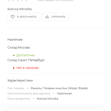
Код товара:
00-00005689
Konica Minolta
В ИЗБРАННОЕ
СРАВНИТЬ
Наличие
Склад Москва
Достаточно
Склад Санкт-Петербург
Нет в наличии
Характеристики
Тип товара
—
Ракель / Лезвие очистки (Wiper Blade)
Оригинальность расходника
—
Оригинал
Производитель
—
Konica Minolta