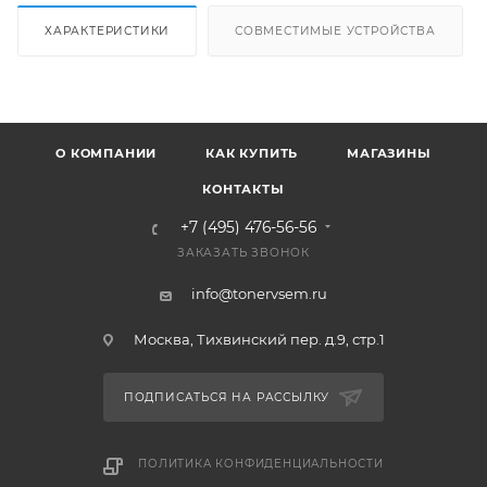
ХАРАКТЕРИСТИКИ
СОВМЕСТИМЫЕ УСТРОЙСТВА
О КОМПАНИИ
КАК КУПИТЬ
МАГАЗИНЫ
КОНТАКТЫ
+7 (495) 476-56-56
ЗАКАЗАТЬ ЗВОНОК
info@tonervsem.ru
Москва, Тихвинский пер. д.9, стр.1
ПОДПИСАТЬСЯ НА РАССЫЛКУ
ПОЛИТИКА КОНФИДЕНЦИАЛЬНОСТИ