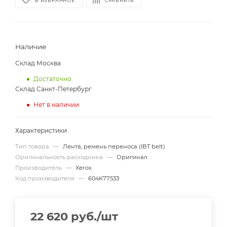
В ИЗБРАННОЕ
СРАВНИТЬ
Наличие
Склад Москва
Достаточно
Склад Санкт-Петербург
Нет в наличии
Характеристики
Тип товара
—
Лента, ремень переноса (IBT belt)
Оригинальность расходника
—
Оригинал
Производитель
—
Xerox
Код производителя
—
604K77533
22 620
руб.
/шт