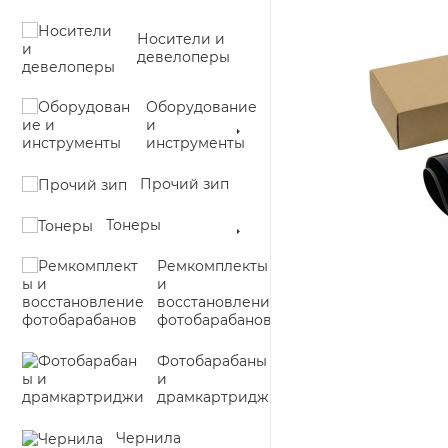
Носители и
девелоперы
Оборудование
и
инструменты
Прочий зип
Тонеры
Ремкомплекты
и
восстановление
фотобарабанов
Фотобарабаны
и
драмкартриджи
Чернила