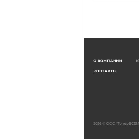
О КОМПАНИИ
К
КОНТАКТЫ
2026 © ООО "ТонерВСЕМ"