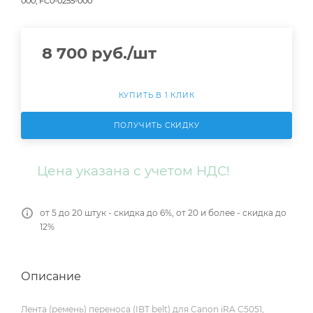
000, FC0-0255-000
8 700
руб.
/шт
КУПИТЬ В 1 КЛИК
ПОЛУЧИТЬ СКИДКУ
Цена указана с учетом НДС!
от 5 до 20 штук - скидка до 6%, от 20 и более - скидка до
12%
Описание
Лента (ремень) переноса (IBT belt) для Canon iRA C5051,