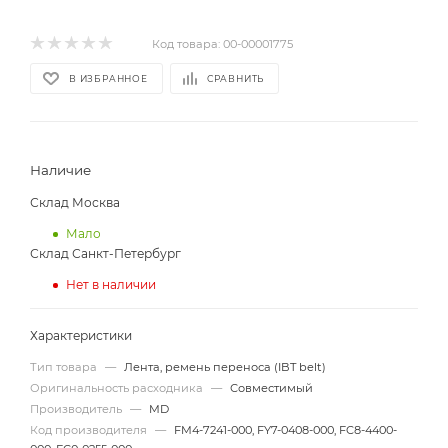
Код товара:
00-00001775
В ИЗБРАННОЕ
СРАВНИТЬ
Наличие
Склад Москва
Мало
Склад Санкт-Петербург
Нет в наличии
Характеристики
Тип товара
—
Лента, ремень переноса (IBT belt)
Оригинальность расходника
—
Совместимый
Производитель
—
MD
Код производителя
—
FM4-7241-000, FY7-0408-000, FC8-4400-