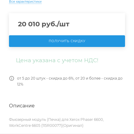
Все характеристики
20 010
руб.
/шт
ПОЛУЧИТЬ СКИДКУ
Цена указана с учетом НДС!
от 5 до 20 штук - скидка до 6%, от 20 и более - скидка до
12%
Описание
Фьюзерный модуль (Печка) для Xerox Phaser 6600,
WorkCentre 6605 (115R00077)(Оригинал)