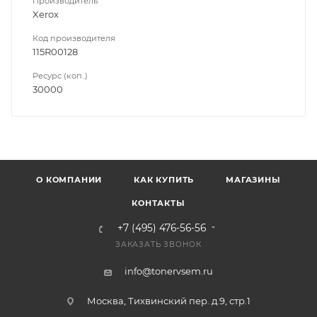
Производитель
Xerox
Код производителя
115R00128
Ресурс (коп..)
30000
О КОМПАНИИ
КАК КУПИТЬ
МАГАЗИНЫ
КОНТАКТЫ
+7 (495) 476-56-56
ЗАКАЗАТЬ ЗВОНОК
info@tonervsem.ru
Москва, Тихвинский пер. д.9, стр.1