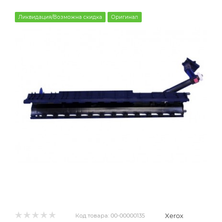
Ликвидация/Возможна скидка
Оригинал
Xerox
Код товара:
00-00000135