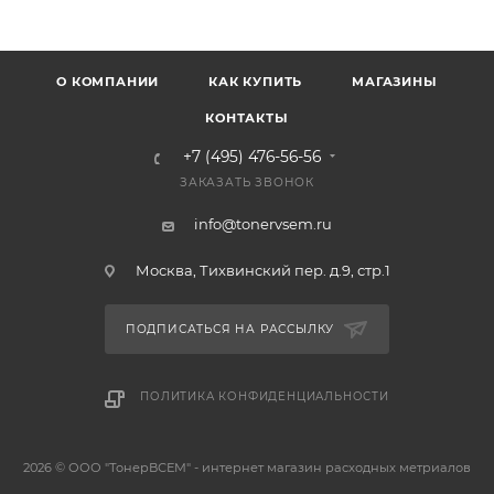
О КОМПАНИИ
КАК КУПИТЬ
МАГАЗИНЫ
КОНТАКТЫ
+7 (495) 476-56-56
ЗАКАЗАТЬ ЗВОНОК
info@tonervsem.ru
Москва, Тихвинский пер. д.9, стр.1
ПОДПИСАТЬСЯ НА РАССЫЛКУ
ПОЛИТИКА КОНФИДЕНЦИАЛЬНОСТИ
2026 © ООО "ТонерВСЕМ" - интернет магазин расходных метриалов