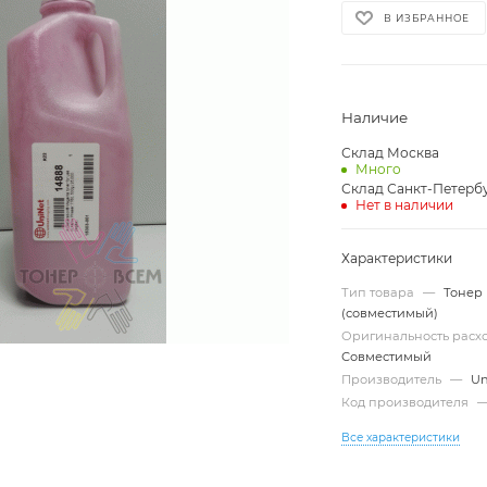
В ИЗБРАННОЕ
Наличие
Склад Москва
Много
Склад Санкт-Петерб
Нет в наличии
Характеристики
Тип товара
—
Тонер
(совместимый)
Оригинальность рас
Совместимый
Производитель
—
Un
Код производителя
Все характеристики