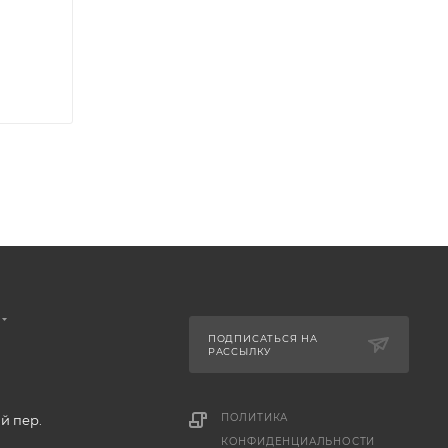
ПОДПИСАТЬСЯ НА
РАССЫЛКУ
ПОЛИТИКА
й пер.
КОНФИДЕНЦИАЛЬНОСТИ