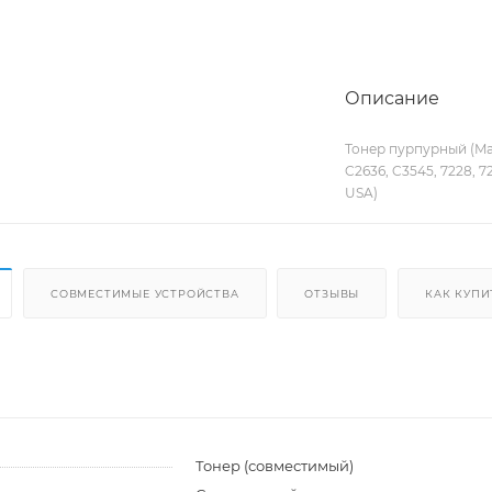
Описание
Тонер пурпурный (Mag
C2636, C3545, 7228, 72
USA)
СОВМЕСТИМЫЕ УСТРОЙСТВА
ОТЗЫВЫ
КАК КУПИ
и
Тонер (совместимый)