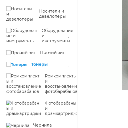
Носители и
девелоперы
Оборудование
и
инструменты
Прочий зип
Тонеры
Ремкомплекты
и
восстановление
фотобарабанов
Фотобарабаны
и
драмкартриджи
Чернила