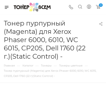
0
Тонер пурпурный
(Magenta) для Xerox
Phaser 6000, 6010, WC
6015, CP205, Dell 1760 (22
г.)(Static Control) -
—
—
—
—
Главная
Каталог
Тонеры
Тонеры цветные
Тонер пурпурный (Magenta) для Xerox Phaser 6000, 6010, WC 6015,
CP205, Dell 1760 (22 г.)(Static Control) -