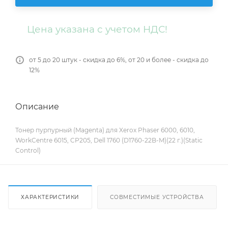
Цена указана с учетом НДС!
от 5 до 20 штук - скидка до 6%, от 20 и более - скидка до
12%
Описание
Тонер пурпурный (Magenta) для Xerox Phaser 6000, 6010,
WorkCentre 6015, CP205, Dell 1760 (D1760-22B-M)(22 г.)(Static
Control)
ХАРАКТЕРИСТИКИ
СОВМЕСТИМЫЕ УСТРОЙСТВА