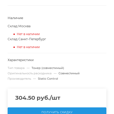
Наличие
Склад Москва
Нет в наличии
Склад Санкт-Петербург
Нет в наличии
Характеристики
Тип товара
—
Тонер (совместимый)
Оригинальность расходника
—
Совместимый
Производитель
—
Static Control
304.50
руб.
/шт
ПОЛУЧИТЬ СКИДКУ