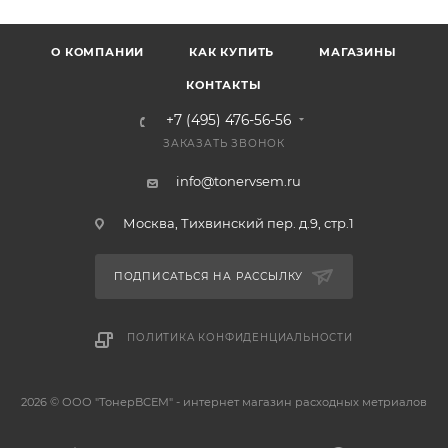
О КОМПАНИИ
КАК КУПИТЬ
МАГАЗИНЫ
КОНТАКТЫ
+7 (495) 476-56-56
ЗАКАЗАТЬ ЗВОНОК
info@tonervsem.ru
Москва, Тихвинский пер. д.9, стр.1
ПОДПИСАТЬСЯ НА РАССЫЛКУ
ПОЛИТИКА КОНФИДЕНЦИАЛЬНОСТИ
2026 © ООО "ТонерВСЕМ" - интернет магазин расходных метриалов