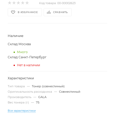
Код товара:
00-00002623
В ИЗБРАННОЕ
СРАВНИТЬ
Наличие
Склад Москва
Много
Склад Санкт-Петербург
Нет в наличии
Характеристики
Тип товара
—
Тонер (совместимый)
Оригинальность расходника
—
Совместимый
Производитель
—
GALA
Вес тонера (г.)
—
75
Все характеристики