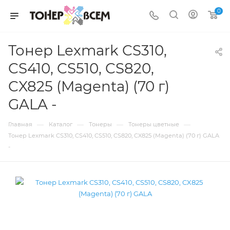
0
Тонер Lexmark CS310,
CS410, CS510, CS820,
CX825 (Magenta) (70 г)
GALA -
—
—
—
—
Главная
Каталог
Тонеры
Тонеры цветные
Тонер Lexmark CS310, CS410, CS510, CS820, CX825 (Magenta) (70 г) GALA
-