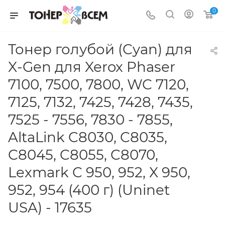
0
Тонер голубой (Cyan) для
X-Gen для Xerox Phaser
7100, 7500, 7800, WC 7120,
7125, 7132, 7425, 7428, 7435,
7525 - 7556, 7830 - 7855,
AltaLink C8030, C8035,
C8045, C8055, C8070,
Lexmark C 950, 952, X 950,
952, 954 (400 г) (Uninet
USA) - 17635