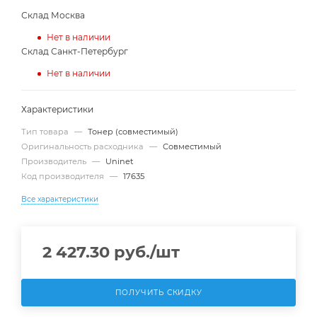
Склад Москва
Нет в наличии
Склад Санкт-Петербург
Нет в наличии
Характеристики
Тип товара
—
Тонер (совместимый)
Оригинальность расходника
—
Совместимый
Производитель
—
Uninet
Код производителя
—
17635
Все характеристики
2 427.30
руб.
/шт
ПОЛУЧИТЬ СКИДКУ