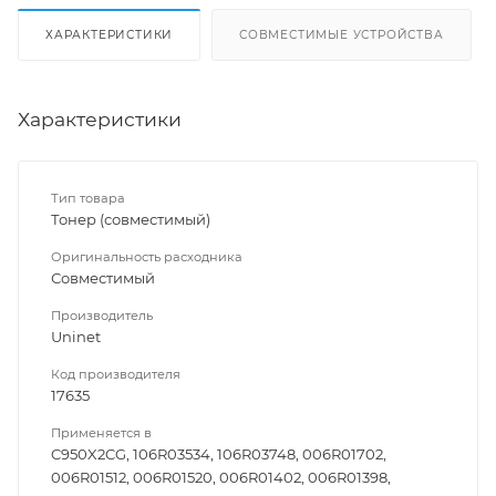
ХАРАКТЕРИСТИКИ
СОВМЕСТИМЫЕ УСТРОЙСТВА
Характеристики
Тип товара
Тонер (совместимый)
Оригинальность расходника
Совместимый
Производитель
Uninet
Код производителя
17635
Применяется в
C950X2CG, 106R03534, 106R03748, 006R01702,
006R01512, 006R01520, 006R01402, 006R01398,