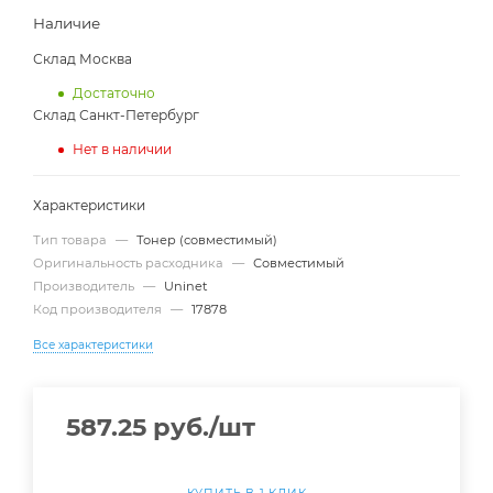
Наличие
Склад Москва
Достаточно
Склад Санкт-Петербург
Нет в наличии
Характеристики
Тип товара
—
Тонер (совместимый)
Оригинальность расходника
—
Совместимый
Производитель
—
Uninet
Код производителя
—
17878
Все характеристики
587.25
руб.
/шт