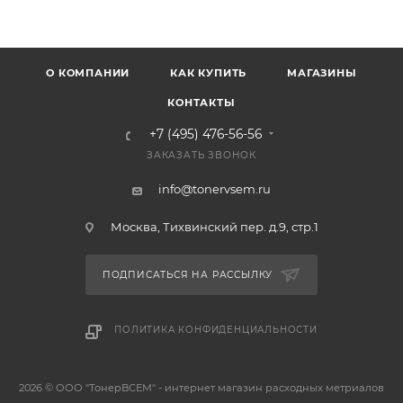
О КОМПАНИИ
КАК КУПИТЬ
МАГАЗИНЫ
КОНТАКТЫ
+7 (495) 476-56-56
ЗАКАЗАТЬ ЗВОНОК
info@tonervsem.ru
Москва, Тихвинский пер. д.9, стр.1
ПОДПИСАТЬСЯ НА РАССЫЛКУ
ПОЛИТИКА КОНФИДЕНЦИАЛЬНОСТИ
2026 © ООО "ТонерВСЕМ" - интернет магазин расходных метриалов