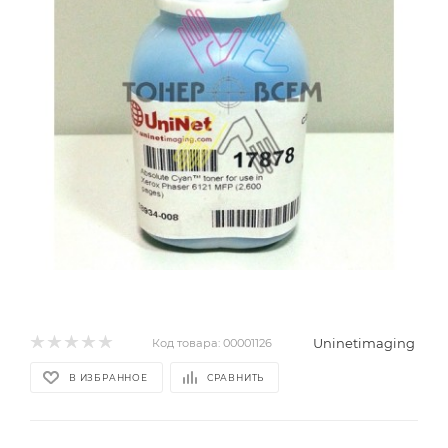
Uninetimaging
Код товара:
00001126
В ИЗБРАННОЕ
СРАВНИТЬ