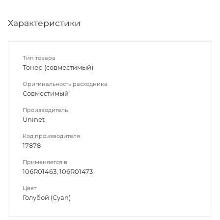
Характеристики
Тип товара
Тонер (совместимый)
Оригинальность расходника
Совместимый
Производитель
Uninet
Код производителя
17878
Применяется в
106R01463, 106R01473
Цвет
Голубой (Cyan)