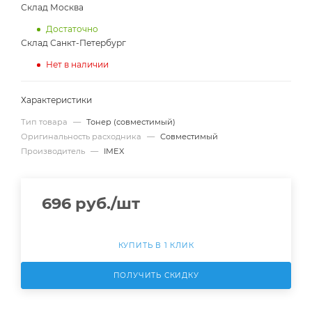
Склад Москва
Достаточно
Склад Санкт-Петербург
Нет в наличии
Характеристики
Тип товара
—
Тонер (совместимый)
Оригинальность расходника
—
Совместимый
Производитель
—
IMEX
696
руб.
/шт
КУПИТЬ В 1 КЛИК
ПОЛУЧИТЬ СКИДКУ