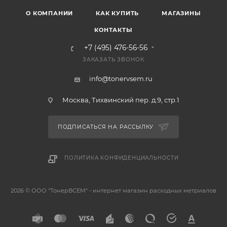
О КОМПАНИИ
КАК КУПИТЬ
МАГАЗИНЫ
КОНТАКТЫ
+7 (495) 476-56-56
ЗАКАЗАТЬ ЗВОНОК
info@tonervsem.ru
Москва, Тихвинский пер. д.9, стр.1
ПОДПИСАТЬСЯ НА РАССЫЛКУ
ПОЛИТИКА КОНФИДЕНЦИАЛЬНОСТИ
2026 © ООО "ТонерВСЕМ" - интернет магазин расходных метриалов