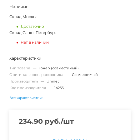
Наличие
Склад Москва
Достаточно
Склад Санкт-Петербург
Нет в наличии
Характеристики
Тип товара
—
Тонер (совместимый)
Оригинальность расходника
—
Совместимый
Производитель
—
Uninet
Код производителя
—
14256
Все характеристики
234.90
руб.
/шт