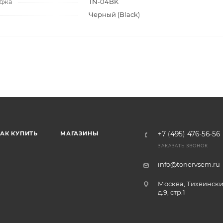
иджа
TN-04BK
Черный (Black)
АК КУПИТЬ
МАГАЗИНЫ
+7 (495) 476-56-56
ЗАКАЗАТЬ ЗВОНОК
info@tonervsem.ru
Москва, Тихвински
д.9, стр.1