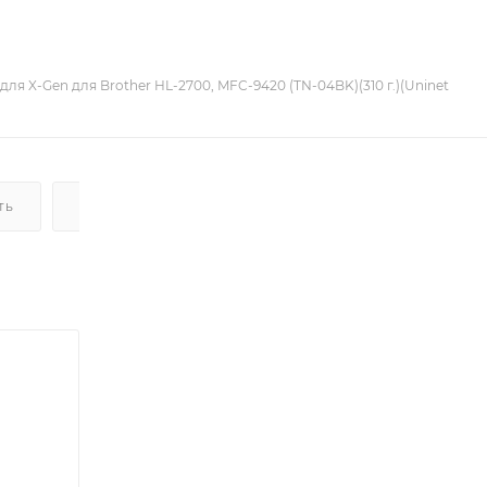
 для X-Gen для Brother HL-2700, MFC-9420 (TN-04BK)(310 г.)(Uninet
ТЬ
ДОСТАВКА
НАЛИЧИЕ