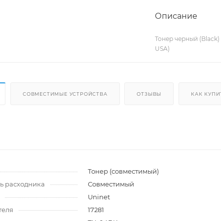
Описание
Тонер черный (Black)
USA)
СОВМЕСТИМЫЕ УСТРОЙСТВА
ОТЗЫВЫ
КАК КУПИ
и
Тонер (совместимый)
ь расходника
Совместимый
Uninet
теля
17281