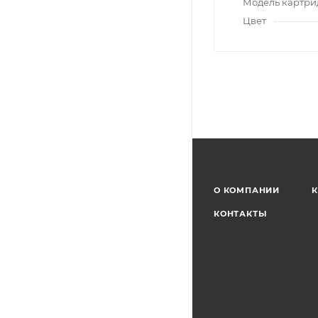
Модель картр
Цвет
О КОМПАНИИ
К
КОНТАКТЫ