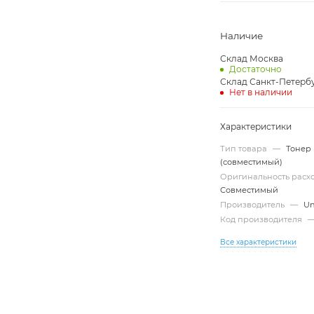
Наличие
Склад Москва
Достаточно
Склад Санкт-Петерб
Нет в наличии
Характеристики
Тип товара
—
Тонер
(совместимый)
Оригинальность рас
Совместимый
Производитель
—
Un
Код производителя
Все характеристики