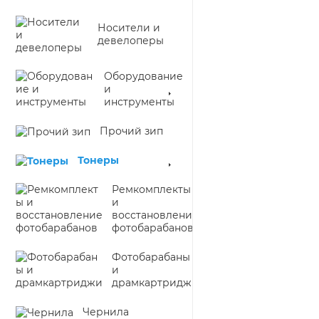
Носители и
девелоперы
Оборудование
и
инструменты
Прочий зип
Тонеры
Ремкомплекты
и
восстановление
фотобарабанов
Фотобарабаны
и
драмкартриджи
Чернила