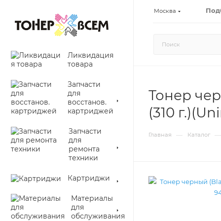
Под
Москва
Ликвидация
товара
Запчасти
Тонер чер
для
восстанов.
(310 г.)(Un
картриджей
Запчасти
—
—
Главная
Каталог
для
ремонта
техники
Картриджи
Материалы
для
обслуживания