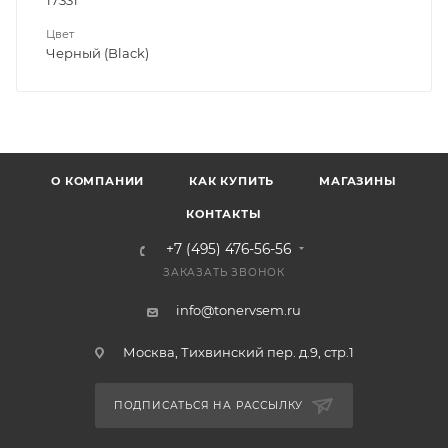
17331
Цвет
Черный (Black)
О КОМПАНИИ
КАК КУПИТЬ
МАГАЗИНЫ
КОНТАКТЫ
+7 (495) 476-56-56
ЗАКАЗАТЬ ЗВОНОК
info@tonervsem.ru
Москва, Тихвинский пер. д.9, стр.1
ПОДПИСАТЬСЯ НА РАССЫЛКУ