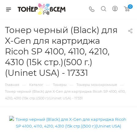
0
Тонер черный (Black) для
X-Gen для картриджа
Ricoh SP 4100, 4110, 4210,
4310 (15k стр.)(500 г.)
(Uninet USA) - 17331
—
—
—
—
Главная
Каталог
Тонеры
Тонеры монохромные
Тонер черный (Black) для X-Gen для картриджа Ricoh SP 4100, 4110,
4210, 4310 (15k стр.)(500 г.)(Uninet USA) - 17331