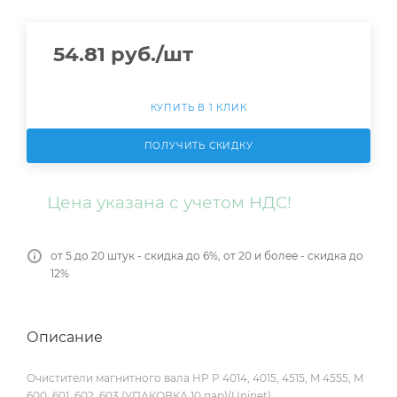
54.81
руб.
/шт
КУПИТЬ В 1 КЛИК
ПОЛУЧИТЬ СКИДКУ
Цена указана с учетом НДС!
от 5 до 20 штук - скидка до 6%, от 20 и более - скидка до
12%
Описание
Очистители магнитного вала HP P 4014, 4015, 4515, M 4555, M
600, 601, 602, 603 (УПАКОВКА 10 пар)(Uninet)