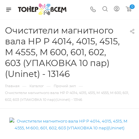
0
Очистители магнитного
вала HP P 4014, 4015, 4515,
M 4555, M 600, 601, 602,
603 (УПАКОВКА 10 пар)
(Uninet) - 13146
—
—
—
Главная
Каталог
Прочий зип
Очистители магнитного вала HP P 4014, 4015, 4515, M 4555, M 600, 601,
602, 603 (УПАКОВКА 10 пар)(Uninet) - 13146