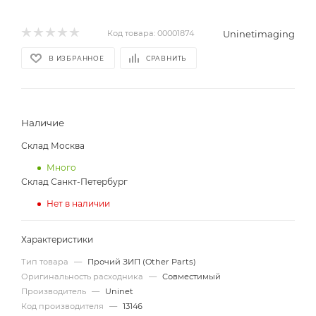
Uninetimaging
Код товара:
00001874
В ИЗБРАННОЕ
СРАВНИТЬ
Наличие
Склад Москва
Много
Склад Санкт-Петербург
Нет в наличии
Характеристики
Тип товара
—
Прочий ЗИП (Other Parts)
Оригинальность расходника
—
Совместимый
Производитель
—
Uninet
Код производителя
—
13146