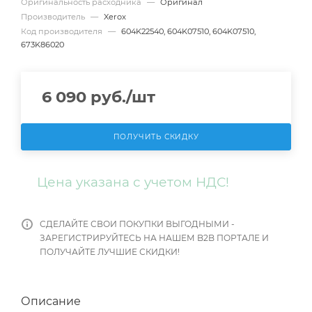
Оригинальность расходника
—
Оригинал
Производитель
—
Xerox
Код производителя
—
604K22540, 604K07510, 604K07510,
673K86020
6 090
руб.
/шт
ПОЛУЧИТЬ СКИДКУ
Цена указана с учетом НДС!
СДЕЛАЙТЕ СВОИ ПОКУПКИ ВЫГОДНЫМИ -
ЗАРЕГИСТРИРУЙТЕСЬ НА НАШЕМ B2B ПОРТАЛЕ И
ПОЛУЧАЙТЕ ЛУЧШИЕ СКИДКИ!
Описание