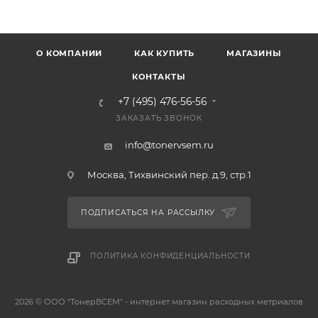
О КОМПАНИИ
КАК КУПИТЬ
МАГАЗИНЫ
КОНТАКТЫ
+7 (495) 476-56-56
ЗАКАЗАТЬ ЗВОНОК
info@tonervsem.ru
Москва, Тихвинский пер. д.9, стр.1
ПОДПИСАТЬСЯ НА РАССЫЛКУ
ПОЛИТИКА КОНФИДЕНЦИАЛЬНОСТИ
2026 © ООО "ТонерВСЕМ" - интернет магазин расходных метриалов