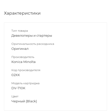
Характеристики
Тип товара
Девелоперы и стартеры
Оригинальность расходника
Оригинал
Производитель
Konica Minolta
Код производителя
02XK
Модель картриджа
DV-710K
Цвет
Черный (Black)