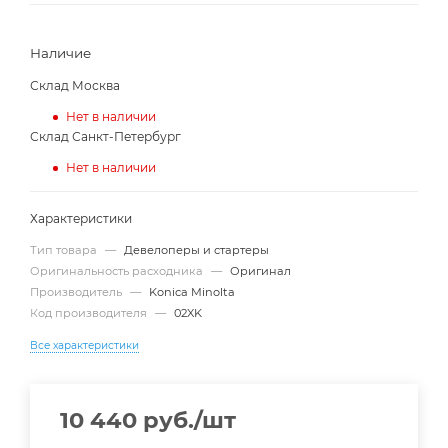
Наличие
Склад Москва
Нет в наличии
Склад Санкт-Петербург
Нет в наличии
Характеристики
Тип товара
—
Девелоперы и стартеры
Оригинальность расходника
—
Оригинал
Производитель
—
Konica Minolta
Код производителя
—
02XK
Все характеристики
10 440
руб.
/шт