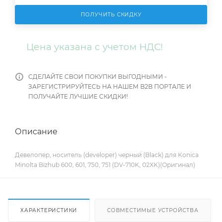
ПОЛУЧИТЬ СКИДКУ
Цена указана с учетом НДС!
СДЕЛАЙТЕ СВОИ ПОКУПКИ ВЫГОДНЫМИ -
ЗАРЕГИСТРИРУЙТЕСЬ НА НАШЕМ B2B ПОРТАЛЕ И
ПОЛУЧАЙТЕ ЛУЧШИЕ СКИДКИ!
Описание
Девелопер, носитель (developer) черный (Black) для Konica
Minolta Bizhub 600, 601, 750, 751 (DV-710K, 02XK)(Оригинал)
ХАРАКТЕРИСТИКИ
СОВМЕСТИМЫЕ УСТРОЙСТВА