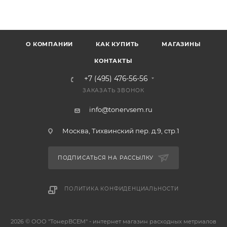
О КОМПАНИИ
КАК КУПИТЬ
МАГАЗИНЫ
КОНТАКТЫ
+7 (495) 476-56-56
ЗАКАЗАТЬ ЗВОНОК
info@tonervsem.ru
Москва, Тихвинский пер. д.9, стр.1
ПОДПИСАТЬСЯ НА РАССЫЛКУ
ПОЛИТИКА КОНФИДЕНЦИАЛЬНОСТИ
2026 © ООО "ТонерВСЕМ" - интернет магазин расходных метриалов