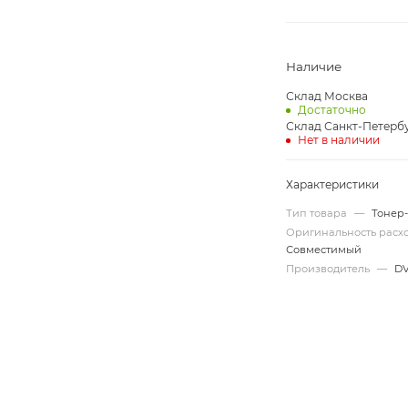
Наличие
Склад Москва
Достаточно
Склад Санкт-Петерб
Нет в наличии
Характеристики
Тип товара
—
Тонер
Оригинальность рас
Совместимый
Производитель
—
D