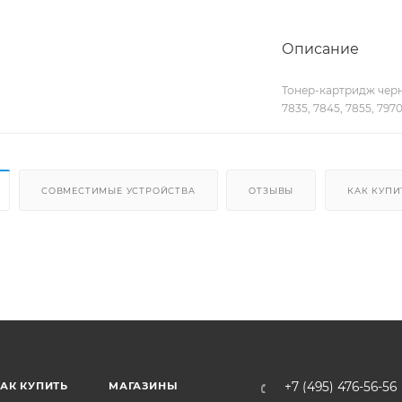
Описание
Тонер-картридж черный
7835, 7845, 7855, 79
СОВМЕСТИМЫЕ УСТРОЙСТВА
ОТЗЫВЫ
КАК КУПИ
АК КУПИТЬ
МАГАЗИНЫ
+7 (495) 476-56-56