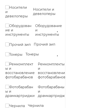
Носители и
девелоперы
Оборудование
и
инструменты
Прочий зип
Тонеры
Ремкомплекты
и
восстановление
фотобарабанов
Фотобарабаны
и
драмкартриджи
Чернила