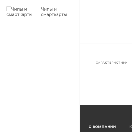
Чипы и
смарткарты
ХАРАКТЕРИСТИКИ
О КОМПАНИИ
К