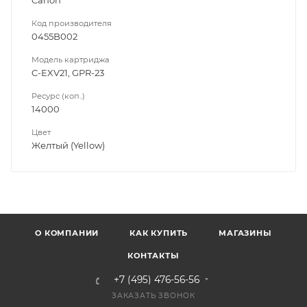
Canon
Код производителя
0455B002
Модель картриджа
C-EXV21, GPR-23
Ресурс (коп..)
14000
Цвет
Желтый (Yellow)
О КОМПАНИИ
КАК КУПИТЬ
МАГАЗИНЫ
КОНТАКТЫ
+7 (495) 476-56-56
ЗАКАЗАТЬ ЗВОНОК