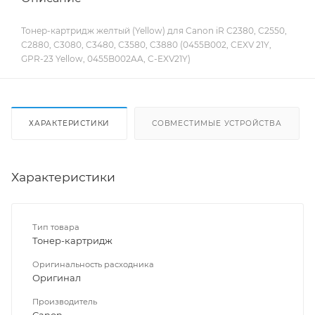
Тонер-картридж желтый (Yellow) для Canon iR C2380, C2550,
C2880, C3080, C3480, C3580, C3880 (0455B002, CEXV 21Y,
GPR-23 Yellow, 0455B002AA, C-EXV21Y)
ХАРАКТЕРИСТИКИ
СОВМЕСТИМЫЕ УСТРОЙСТВА
Характеристики
Тип товара
Тонер-картридж
Оригинальность расходника
Оригинал
Производитель