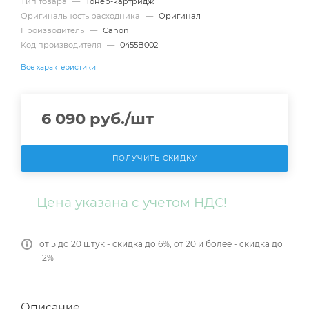
Тип товара
—
Тонер-картридж
Оригинальность расходника
—
Оригинал
Производитель
—
Canon
Код производителя
—
0455B002
Все характеристики
6 090
руб.
/шт
ПОЛУЧИТЬ СКИДКУ
Цена указана с учетом НДС!
от 5 до 20 штук - скидка до 6%, от 20 и более - скидка до
12%
Описание