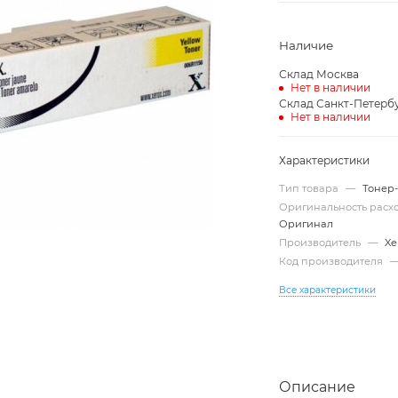
Наличие
Склад Москва
Нет в наличии
Склад Санкт-Петерб
Нет в наличии
Характеристики
Тип товара
—
Тонер
Оригинальность рас
Оригинал
Производитель
—
Xe
Код производителя
Все характеристики
Описание