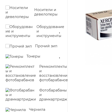
Носители и
девелоперы
Оборудование
и
инструменты
Прочий зип
Тонеры
Ремкомплекты
и
восстановление
фотобарабанов
Фотобарабаны
и
драмкартриджи
Чернила