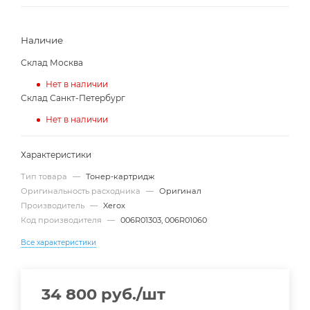
Наличие
Склад Москва
Нет в наличии
Склад Санкт-Петербург
Нет в наличии
Характеристики
Тип товара
—
Тонер-картридж
Оригинальность расходника
—
Оригинал
Производитель
—
Xerox
Код производителя
—
006R01303, 006R01060
Все характеристики
34 800
руб.
/шт