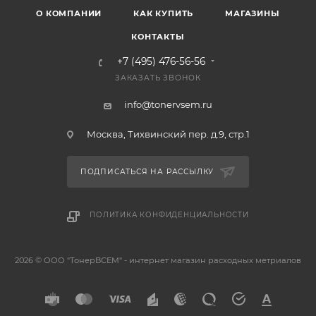
О КОМПАНИИ
КАК КУПИТЬ
МАГАЗИНЫ
КОНТАКТЫ
+7 (495) 476-56-56
ЗАКАЗАТЬ ЗВОНОК
info@tonervsem.ru
Москва, Тихвинский пер. д.9, стр.1
ПОДПИСАТЬСЯ НА РАССЫЛКУ
ПОЛИТИКА КОНФИДЕНЦИАЛЬНОСТИ
2026 © ООО "ТонерВСЕМ" - интернет магазин расходных метриалов