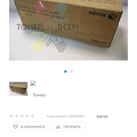
Xerox
Код товара:
00000162
В ИЗБРАННОЕ
СРАВНИТЬ