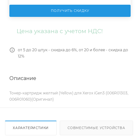
ПОЛУЧИТЬ СКИДКУ
Цена указана с учетом НДС!
от 5 до 20 штук - скидка до 6%, от 20 и более - скидка до
12%
Описание
Тонер-картридж желтый (Yellow) для Xerox iGen3 (006R01303,
006R01060)(Оригинал)
ХАРАКТЕРИСТИКИ
СОВМЕСТИМЫЕ УСТРОЙСТВА