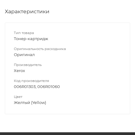
Характеристики
Тип товара
Тонер-картридж
Оригинальность расходника
Оригинал
Производитель
Xerox
Код производителя
006R01303, 006R01060
Цвет
Желтый (Yellow)