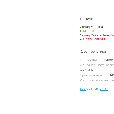
Наличие
Склад Москва
Много
Склад Санкт-Петерб
Нет в наличии
Характеристики
Тип товара
—
Тонер
Оригинальность рас
Оригинал
Производитель
—
R
Код производителя
Все характеристики