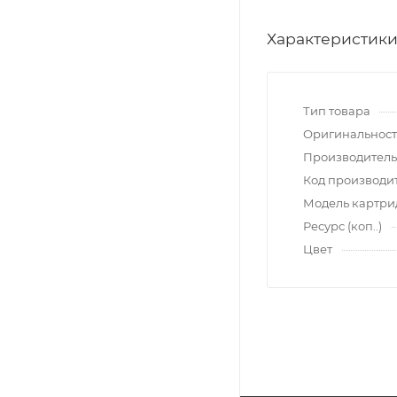
Характеристик
Тип товара
Оригинальност
Производитель
Код производи
Модель картр
Ресурс (коп..)
Цвет