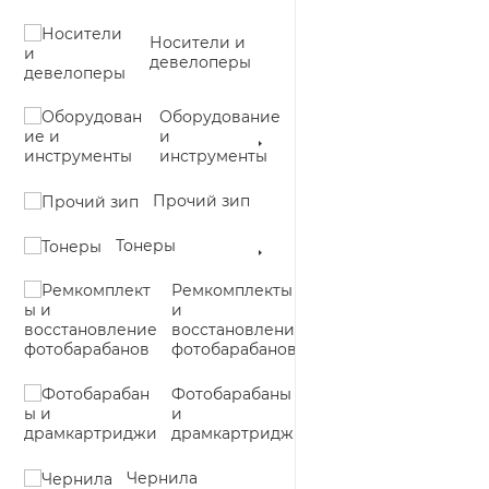
Носители и
девелоперы
Оборудование
и
инструменты
Прочий зип
Тонеры
Ремкомплекты
и
восстановление
фотобарабанов
Фотобарабаны
и
драмкартриджи
Чернила