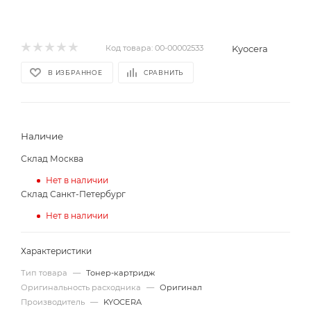
Kyocera
Код товара:
00-00002533
В ИЗБРАННОЕ
СРАВНИТЬ
Наличие
Склад Москва
Нет в наличии
Склад Санкт-Петербург
Нет в наличии
Характеристики
Тип товара
—
Тонер-картридж
Оригинальность расходника
—
Оригинал
Производитель
—
KYOCERA