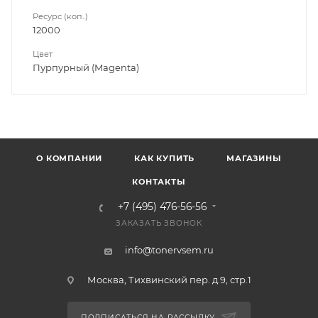
Ресурс (коп..)
12000
Цвет
Пурпурный (Magenta)
О КОМПАНИИ
КАК КУПИТЬ
МАГАЗИНЫ
КОНТАКТЫ
+7 (495) 476-56-56
ЗАКАЗАТЬ ЗВОНОК
info@tonervsem.ru
Москва, Тихвинский пер. д.9, стр.1
ПОДПИСАТЬСЯ НА РАССЫЛКУ