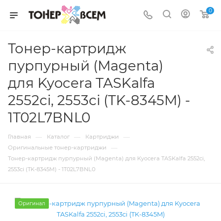
0
Тонер-картридж
пурпурный (Magenta)
для Kyocera TASKalfa
2552ci, 2553ci (TK-8345M) -
1T02L7BNL0
—
—
—
Главная
Каталог
Картриджи
—
Оригинальные тонер-картриджи
Тонер-картридж пурпурный (Magenta) для Kyocera TASKalfa 2552ci,
2553ci (TK-8345M) - 1T02L7BNL0
Оригинал