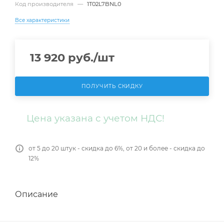
Код производителя
—
1T02L7BNL0
Все характеристики
13 920
руб.
/шт
ПОЛУЧИТЬ СКИДКУ
Цена указана с учетом НДС!
от 5 до 20 штук - скидка до 6%, от 20 и более - скидка до
12%
Описание