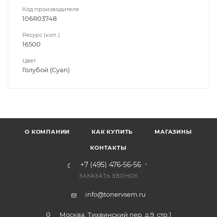
Код производителя
106R03748
Ресурс (коп..)
16500
Цвет
Голубой (Cyan)
О КОМПАНИИ
КАК КУПИТЬ
МАГАЗИНЫ
КОНТАКТЫ
+7 (495) 476-56-56
ЗАКАЗАТЬ ЗВОНОК
info@tonervsem.ru
Москва, Тихвинский пер. д.9, стр.1