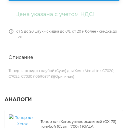
Цена указана с учетом НДС!
от 5 до 20 штук - скидка до 6%, от 20 и более - скидка до
12%
Описание
Тонер-картридж голубой (Cyan) для Xerox VersaLink C7020,
C7025, C7030 (106R03748)(Оригинал)
АНАЛОГИ
Тонер для Xerox универсальный (GX-75)
голубой (Cyan) (700 г) (GALA)