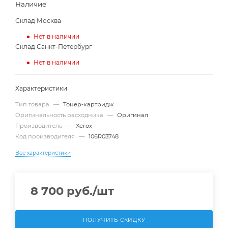
Наличие
Склад Москва
Нет в наличии
Склад Санкт-Петербург
Нет в наличии
Характеристики
Тип товара
—
Тонер-картридж
Оригинальность расходника
—
Оригинал
Производитель
—
Xerox
Код производителя
—
106R03748
Все характеристики
8 700
руб.
/шт
ПОЛУЧИТЬ СКИДКУ