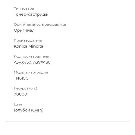
Тип товара
Тонер-картридж
Оригинальность расходника
Оригинал
Производитель
Konica Minolta
Код производителя
A3VX450, A3VX430
Модель картриджа
TN619C
Ресурс (коп..)
70000
Цвет
Голубой (Cyan)