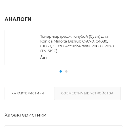
АНАЛОГИ
Тонер-картридж голубой (Cyan) для
Konica Minolta Bizhub C4070, С4080,
C1060, C1070, AccurioPress C2060, C2070
(TN-619C)
/шт
ХАРАКТЕРИСТИКИ
СОВМЕСТИМЫЕ УСТРОЙСТВА
Характеристики