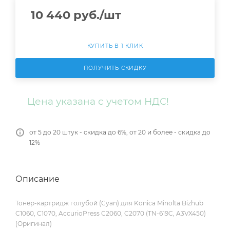
10 440
руб.
/шт
КУПИТЬ В 1 КЛИК
ПОЛУЧИТЬ СКИДКУ
Цена указана с учетом НДС!
от 5 до 20 штук - скидка до 6%, от 20 и более - скидка до
12%
Описание
Тонер-картридж голубой (Cyan) для Konica Minolta Bizhub
C1060, C1070, AccurioPress C2060, C2070 (TN-619C, A3VX450)
(Оригинал)