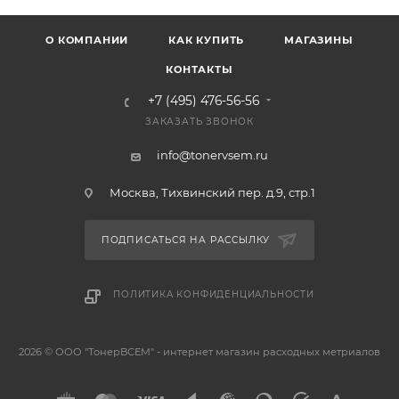
О КОМПАНИИ
КАК КУПИТЬ
МАГАЗИНЫ
КОНТАКТЫ
+7 (495) 476-56-56
ЗАКАЗАТЬ ЗВОНОК
info@tonervsem.ru
Москва, Тихвинский пер. д.9, стр.1
ПОДПИСАТЬСЯ НА РАССЫЛКУ
ПОЛИТИКА КОНФИДЕНЦИАЛЬНОСТИ
2026 © ООО "ТонерВСЕМ" - интернет магазин расходных метриалов