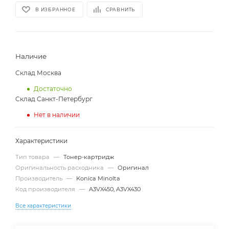
В ИЗБРАННОЕ
СРАВНИТЬ
Наличие
Склад Москва
Достаточно
Склад Санкт-Петербург
Нет в наличии
Характеристики
Тип товара
—
Тонер-картридж
Оригинальность расходника
—
Оригинал
Производитель
—
Konica Minolta
Код производителя
—
A3VX450, A3VX430
Все характеристики