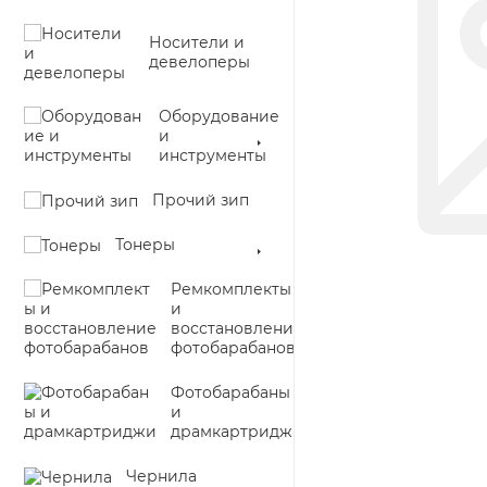
Носители и
девелоперы
Оборудование
и
инструменты
Прочий зип
Тонеры
Ремкомплекты
и
восстановление
фотобарабанов
Фотобарабаны
и
драмкартриджи
Чернила