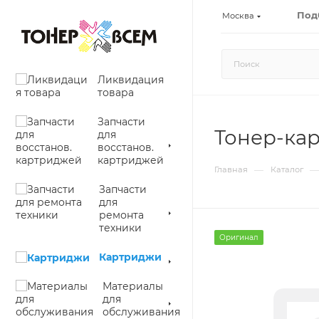
Под
Москва
Ликвидация
товара
Запчасти
Тонер-кар
для
восстанов.
картриджей
—
—
Главная
Каталог
Запчасти
для
ремонта
техники
Оригинал
Картриджи
Материалы
для
обслуживания