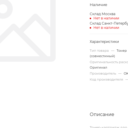
Наличие
Склад Москва
Нет в наличии
Склад Санкт-Петерб
Нет в наличии
Характеристики
Тип товара
—
Тонер
(совместимый)
Оригинальность рас
Оригинал
Производитель
—
OK
Код производителя
Описание
Тонер-картридж для 