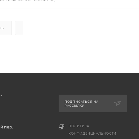
ТЬ
ДОСТАВКА
НАЛИЧИЕ
ПОДПИСАТЬСЯ НА
РАССЫЛКУ
ПОЛИТИКА
й пер.
КОНФИДЕНЦИАЛЬНОСТИ