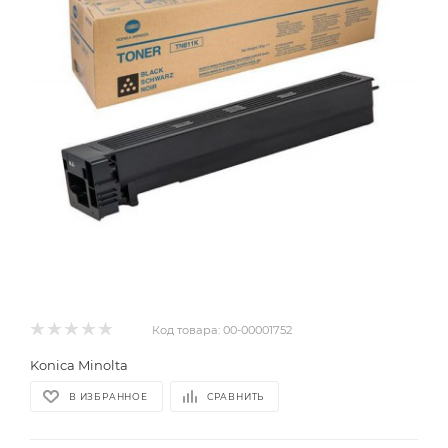
Код товара:
00-00001752
Konica Minolta
В ИЗБРАННОЕ
СРАВНИТЬ