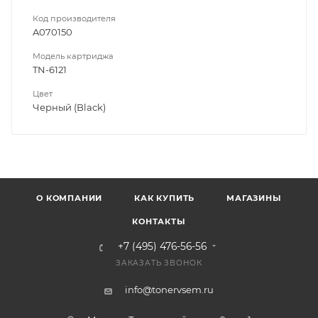
Код производителя
A070150
Модель картриджа
TN-6121
Цвет
Черный (Black)
О КОМПАНИИ
КАК КУПИТЬ
МАГАЗИНЫ
КОНТАКТЫ
+7 (495) 476-56-56
ЗАКАЗАТЬ ЗВОНОК
info@tonervsem.ru