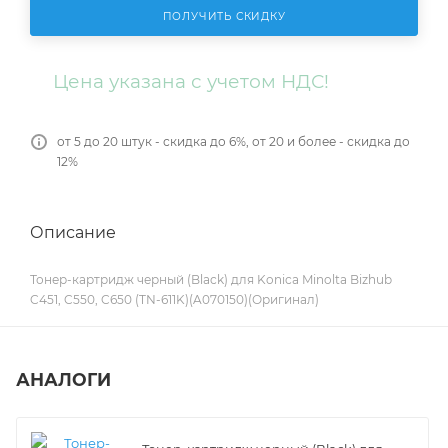
ПОЛУЧИТЬ СКИДКУ
Цена указана с учетом НДС!
от 5 до 20 штук - скидка до 6%, от 20 и более - скидка до
12%
Описание
Тонер-картридж черный (Black) для Konica Minolta Bizhub
C451, C550, C650 (TN-611K)(A070150)(Оригинал)
АНАЛОГИ