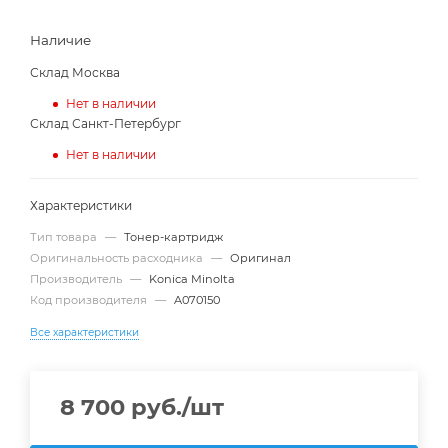
Наличие
Склад Москва
Нет в наличии
Склад Санкт-Петербург
Нет в наличии
Характеристики
Тип товара
—
Тонер-картридж
Оригинальность расходника
—
Оригинал
Производитель
—
Konica Minolta
Код производителя
—
A070150
Все характеристики
8 700
руб.
/шт