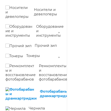
Носители и
девелоперы
Оборудование
и
инструменты
Прочий зип
Тонеры
Ремкомплекты
и
восстановление
фотобарабанов
Фотобарабаны и
драмкартриджи
Чернила