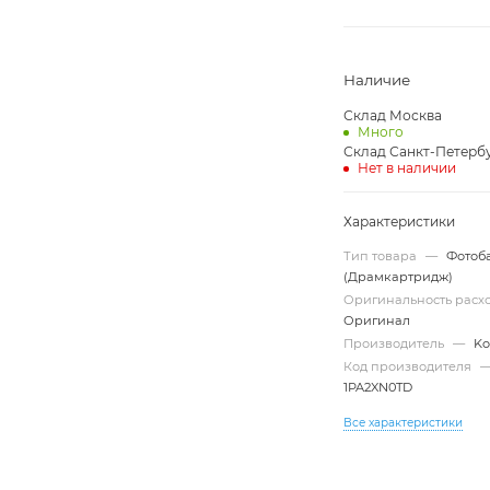
Наличие
Склад Москва
Много
Склад Санкт-Петерб
Нет в наличии
Характеристики
Тип товара
—
Фотоб
(Драмкартридж)
Оригинальность рас
Оригинал
Производитель
—
Ko
Код производителя
1PA2XN0TD
Все характеристики