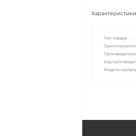
Характеристик
Тип товара
Оригинальност
Производитель
Код производи
Модель картр