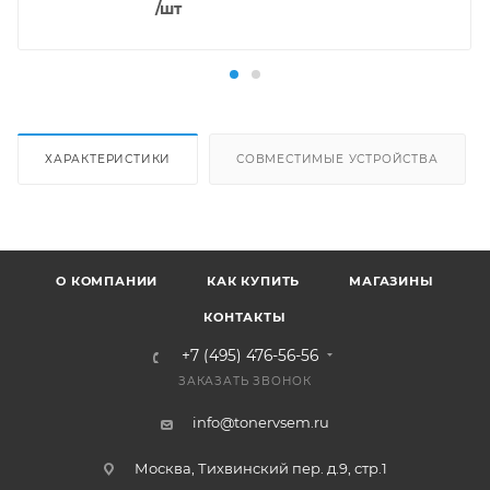
/шт
ХАРАКТЕРИСТИКИ
СОВМЕСТИМЫЕ УСТРОЙСТВА
О КОМПАНИИ
КАК КУПИТЬ
МАГАЗИНЫ
КОНТАКТЫ
+7 (495) 476-56-56
ЗАКАЗАТЬ ЗВОНОК
info@tonervsem.ru
Москва, Тихвинский пер. д.9, стр.1