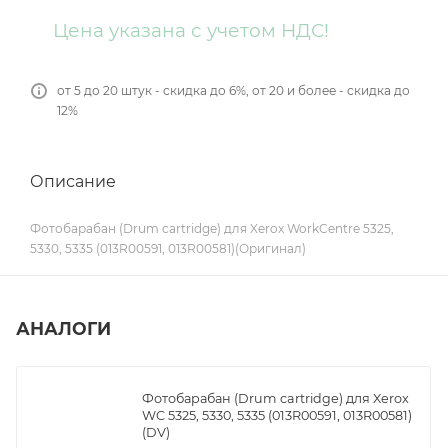
Цена указана с учетом НДС!
от 5 до 20 штук - скидка до 6%, от 20 и более - скидка до
12%
Описание
Фотобарабан (Drum cartridge) для Xerox WorkCentre 5325,
5330, 5335 (013R00591, 013R00581)(Оригинал)
АНАЛОГИ
Фотобарабан (Drum cartridge) для Xerox
WC 5325, 5330, 5335 (013R00591, 013R00581)
(DV)