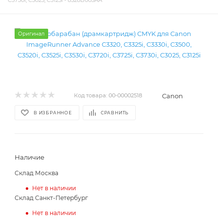
C3730i, C3025, C3125i - 8528B003AA
Оригинал
Canon
Код товара:
00-00002518
В ИЗБРАННОЕ
СРАВНИТЬ
Наличие
Склад Москва
Нет в наличии
Склад Санкт-Петербург
Нет в наличии