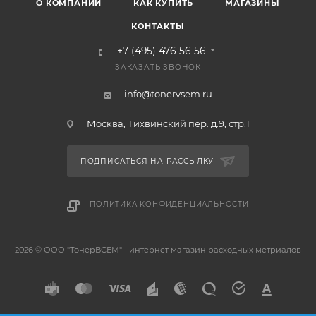
О КОМПАНИИ
КАК КУПИТЬ
МАГАЗИНЫ
КОНТАКТЫ
+7 (495) 476-56-56
ЗАКАЗАТЬ ЗВОНОК
info@tonervsem.ru
Москва, Тихвинский пер. д.9, стр.1
ПОДПИСАТЬСЯ НА РАССЫЛКУ
ПОЛИТИКА КОНФИДЕНЦИАЛЬНОСТИ
2026 © ООО "ТонерВСЕМ" - интернет магазин расходных метриалов