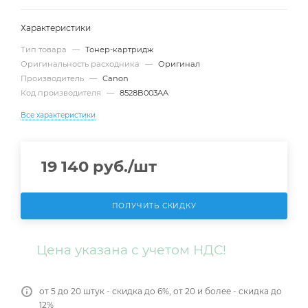
Характеристики
Тип товара
—
Тонер-картридж
Оригинальность расходника
—
Оригинал
Производитель
—
Canon
Код производителя
—
8528B003AA
Все характеристики
19 140
руб.
/шт
ПОЛУЧИТЬ СКИДКУ
Цена указана с учетом НДС!
от 5 до 20 штук - скидка до 6%, от 20 и более - скидка до
12%