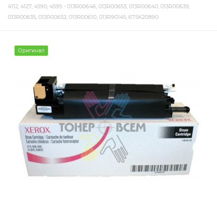
4112, 4127, 4590, 4595 - 013R00646, 013R00653, 013R00640, 013R00639,
013R00635, 013R00652, 013R00610, 013R90145, 675K20890
Оригинал