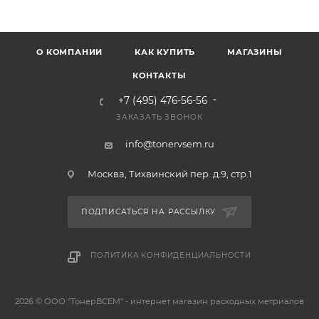
О КОМПАНИИ
КАК КУПИТЬ
МАГАЗИНЫ
КОНТАКТЫ
+7 (495) 476-56-56
ЗАКАЗАТЬ ЗВОНОК
info@tonervsem.ru
Москва, Тихвинский пер. д.9, стр.1
ПОДПИСАТЬСЯ НА РАССЫЛКУ
ПОЛИТИКА КОНФИДЕНЦИАЛЬНОСТИ
2026 © ООО "ТонерВСЕМ" - интернет магазин расходных метриалов