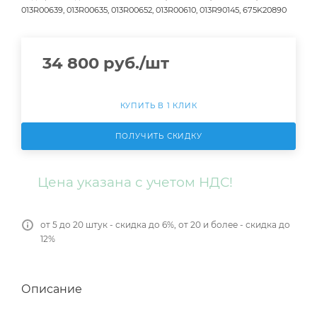
013R00639, 013R00635, 013R00652, 013R00610, 013R90145, 675K20890
34 800
руб.
/шт
КУПИТЬ В 1 КЛИК
ПОЛУЧИТЬ СКИДКУ
Цена указана с учетом НДС!
от 5 до 20 штук - скидка до 6%, от 20 и более - скидка до
12%
Описание