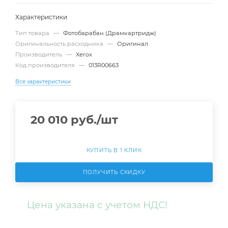
Характеристики
Тип товара
—
Фотобарабан (Драмкартридж)
Оригинальность расходника
—
Оригинал
Производитель
—
Xerox
Код производителя
—
013R00663
Все характеристики
20 010
руб.
/шт
КУПИТЬ В 1 КЛИК
ПОЛУЧИТЬ СКИДКУ
Цена указана с учетом НДС!