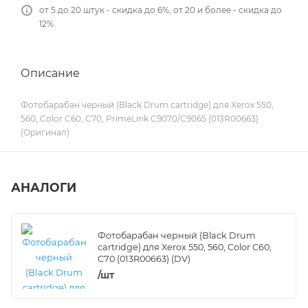
от 5 до 20 штук - скидка до 6%, от 20 и более - скидка до
12%
Описание
Фотобарабан черный (Black Drum cartridge) для Xerox 550,
560, Color C60, C70, PrimeLink C9070/C9065 (013R00663)
(Оригинал)
АНАЛОГИ
Фотобарабан черный (Black Drum
cartridge) для Xerox 550, 560, Color C60,
C70 (013R00663) (DV)
/шт