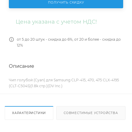
ПОЛУЧИТЬ СКИДКУ
Цена указана с учетом НДС!
от 5 до 20 штук - скидка до 6%, от 20 и более - скидка до
12%
Описание
Чип голубой (Cyan) для Samsung CLP-415, 470, 475 CLX-4195
(CLT-C504S)(1.8k стр.)(DV Inc.)
ХАРАКТЕРИСТИКИ
СОВМЕСТИМЫЕ УСТРОЙСТВА