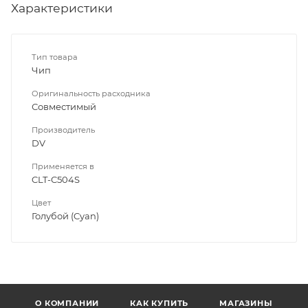
Характеристики
Тип товара
Чип
Оригинальность расходника
Совместимый
Производитель
DV
Применяется в
CLT-C504S
Цвет
Голубой (Cyan)
О КОМПАНИИ
КАК КУПИТЬ
МАГАЗИНЫ