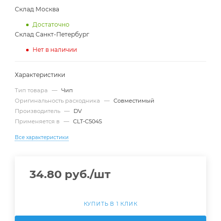
Склад Москва
Достаточно
Склад Санкт-Петербург
Нет в наличии
Характеристики
Тип товара
—
Чип
Оригинальность расходника
—
Совместимый
Производитель
—
DV
Применяется в
—
CLT-C504S
Все характеристики
34.80
руб.
/шт
КУПИТЬ В 1 КЛИК