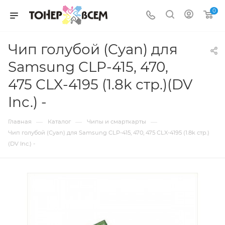
0
Чип голубой (Cyan) для
Samsung CLP-415, 470,
475 CLX-4195 (1.8k стр.)(DV
Inc.) -
—
—
—
Главная
Каталог
Чипы и смарткарты
Чип голубой (Cyan) для Samsung CLP-415, 470, 475 CLX-4195 (1.8k стр.)
(DV Inc.) -