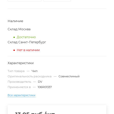
Наличие
Склад Москва
Достаточно
Склад Санкт-Петербург
Нет в наличии
Характеристики
Тип товара
—
Чип
Оригинальность расходника
—
Совместимый
Производитель
—
DV
Применяется в
—
106R01337
Все характеристики