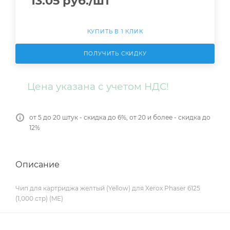
13.05
руб.
/шт
КУПИТЬ В 1 КЛИК
ПОЛУЧИТЬ СКИДКУ
Цена указана с учетом НДС!
от 5 до 20 штук - скидка до 6%, от 20 и более - скидка до
12%
Описание
Чип для картриджа желтый (Yellow) для Xerox Phaser 6125
(1,000 стр) (ME)