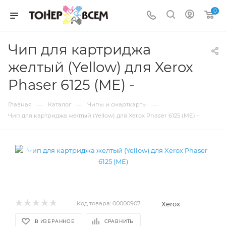
0
Чип для картриджа
желтый (Yellow) для Xerox
Phaser 6125 (ME) -
—
—
—
Главная
Каталог
Чипы и смарткарты
Чип для картриджа желтый (Yellow) для Xerox Phaser 6125 (ME) -
Xerox
Код товара:
00000907
В ИЗБРАННОЕ
СРАВНИТЬ