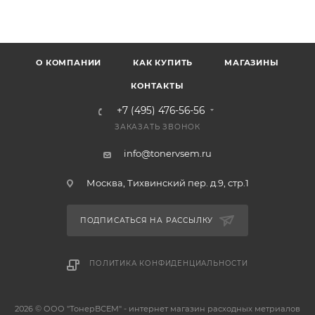
О КОМПАНИИ
КАК КУПИТЬ
МАГАЗИНЫ
КОНТАКТЫ
+7 (495) 476-56-56
ЗАКАЗАТЬ ЗВОНОК
info@tonervsem.ru
Москва, Тихвинский пер. д.9, стр.1
ПОДПИСАТЬСЯ НА РАССЫЛКУ
ПОЛИТИКА КОНФИДЕНЦИАЛЬНОСТИ
2026 © ООО "ТонерВСЕМ" - интернет магазин расходных метриалов