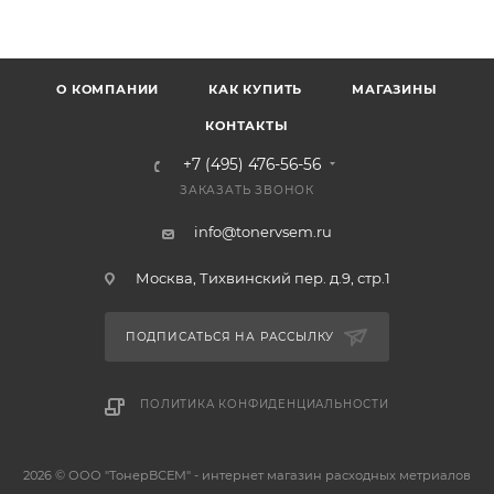
О КОМПАНИИ
КАК КУПИТЬ
МАГАЗИНЫ
КОНТАКТЫ
+7 (495) 476-56-56
ЗАКАЗАТЬ ЗВОНОК
info@tonervsem.ru
Москва, Тихвинский пер. д.9, стр.1
ПОДПИСАТЬСЯ НА РАССЫЛКУ
ПОЛИТИКА КОНФИДЕНЦИАЛЬНОСТИ
2026 © ООО "ТонерВСЕМ" - интернет магазин расходных метриалов