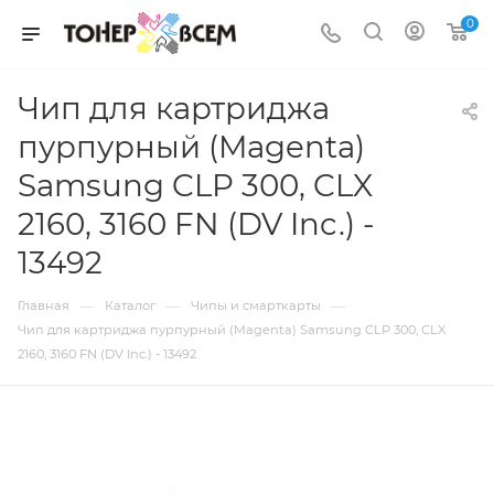
0
Чип для картриджа
пурпурный (Magenta)
Samsung CLP 300, CLX
2160, 3160 FN (DV Inc.) -
13492
—
—
—
Главная
Каталог
Чипы и смарткарты
Чип для картриджа пурпурный (Magenta) Samsung CLP 300, CLX
2160, 3160 FN (DV Inc.) - 13492