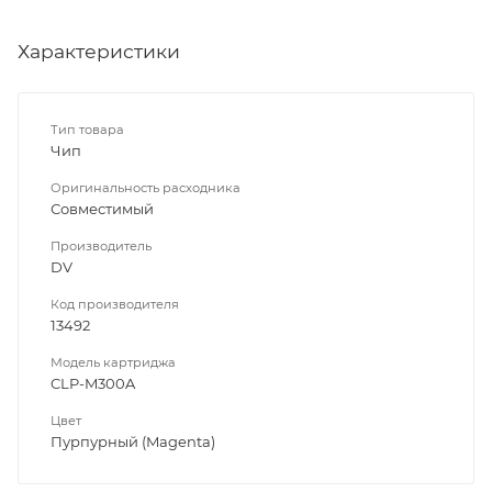
Характеристики
Тип товара
Чип
Оригинальность расходника
Совместимый
Производитель
DV
Код производителя
13492
Модель картриджа
CLP-M300A
Цвет
Пурпурный (Magenta)