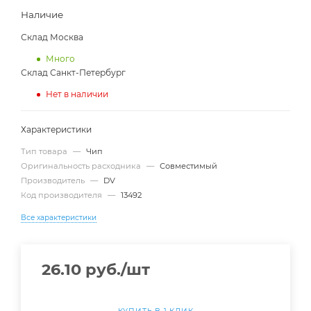
Наличие
Склад Москва
Много
Склад Санкт-Петербург
Нет в наличии
Характеристики
Тип товара
—
Чип
Оригинальность расходника
—
Совместимый
Производитель
—
DV
Код производителя
—
13492
Все характеристики
26.10
руб.
/шт