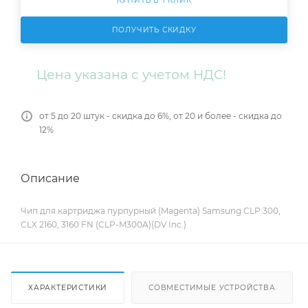
КУПИТЬ В 1 КЛИК
ПОЛУЧИТЬ СКИДКУ
Цена указана с учетом НДС!
от 5 до 20 штук - скидка до 6%, от 20 и более - скидка до
12%
Описание
Чип для картриджа пурпурный (Magenta) Samsung CLP 300,
CLX 2160, 3160 FN (CLP-M300A)(DV Inc.)
ХАРАКТЕРИСТИКИ
СОВМЕСТИМЫЕ УСТРОЙСТВА