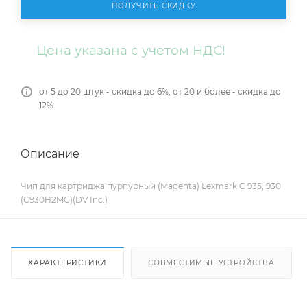
ПОЛУЧИТЬ СКИДКУ
Цена указана с учетом НДС!
от 5 до 20 штук - скидка до 6%, от 20 и более - скидка до
12%
Описание
Чип для картриджа пурпурный (Magenta) Lexmark C 935, 930
(C930H2MG)(DV Inc.)
ХАРАКТЕРИСТИКИ
СОВМЕСТИМЫЕ УСТРОЙСТВА