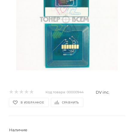
DV inc.
Код товара:
00000944
В ИЗБРАННОЕ
СРАВНИТЬ
Наличие