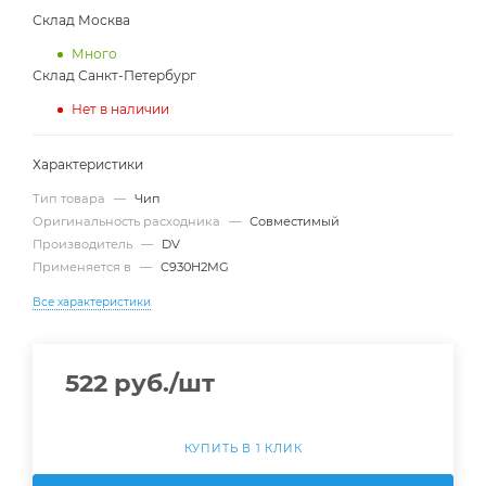
Склад Москва
Много
Склад Санкт-Петербург
Нет в наличии
Характеристики
Тип товара
—
Чип
Оригинальность расходника
—
Совместимый
Производитель
—
DV
Применяется в
—
C930H2MG
Все характеристики
522
руб.
/шт
КУПИТЬ В 1 КЛИК