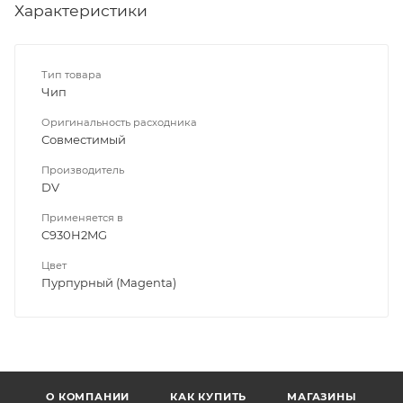
Характеристики
Тип товара
Чип
Оригинальность расходника
Совместимый
Производитель
DV
Применяется в
C930H2MG
Цвет
Пурпурный (Magenta)
О КОМПАНИИ
КАК КУПИТЬ
МАГАЗИНЫ