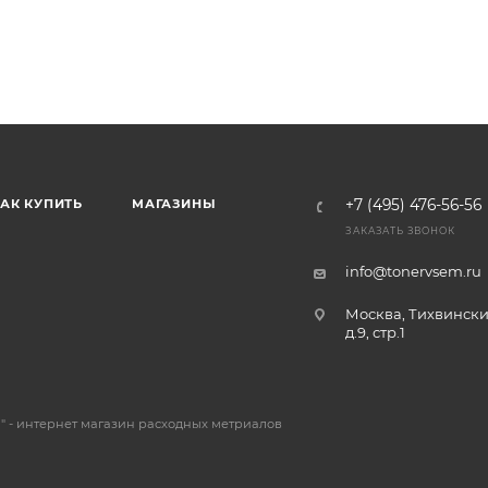
АК КУПИТЬ
МАГАЗИНЫ
+7 (495) 476-56-56
ЗАКАЗАТЬ ЗВОНОК
info@tonervsem.ru
Москва, Тихвински
д.9, стр.1
 - интернет магазин расходных метриалов