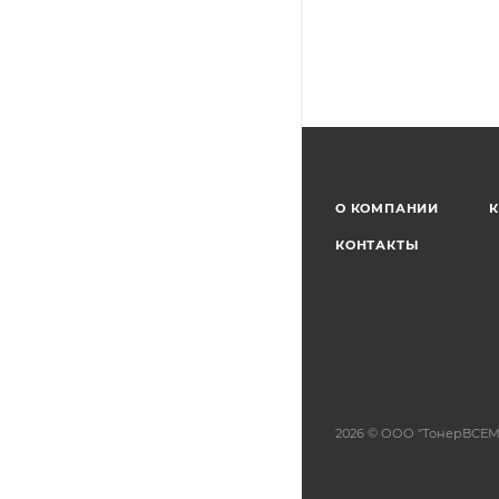
О КОМПАНИИ
К
КОНТАКТЫ
2026 © ООО "ТонерВСЕМ"