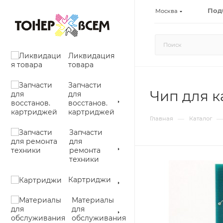
Под
Москва
Ликвидация
товара
Запчасти
Чип для ка
для
восстанов.
картриджей
—
—
Главная
Каталог
Запчасти
для
ремонта
техники
Картриджи
Материалы
для
обслуживания