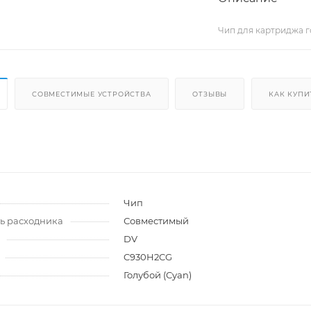
Чип для картриджа го
СОВМЕСТИМЫЕ УСТРОЙСТВА
ОТЗЫВЫ
КАК КУПИ
и
Чип
ь расходника
Совместимый
DV
C930H2CG
Голубой (Cyan)