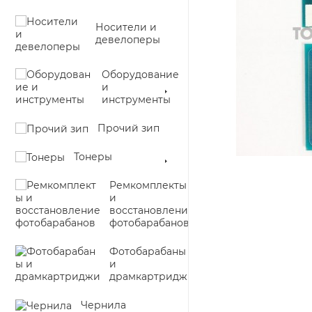
Носители и
девелоперы
Оборудование
и
инструменты
Прочий зип
Тонеры
Ремкомплекты
и
восстановление
фотобарабанов
Фотобарабаны
и
драмкартриджи
Чернила