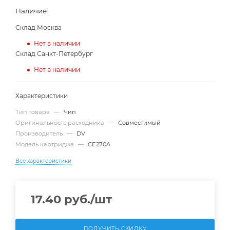
Наличие
Склад Москва
Нет в наличии
Склад Санкт-Петербург
Нет в наличии
Характеристики
Тип товара
—
Чип
Оригинальность расходника
—
Совместимый
Производитель
—
DV
Модель картриджа
—
CE270A
Все характеристики
17.40
руб.
/шт
ПОЛУЧИТЬ СКИДКУ