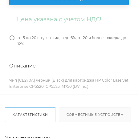
Цена указана с учетом НДС!
от 5 до 20 штук - скидка до 6%, от 20 и более - скидка до
12%
Описание
Чип (CE270A) черный (Black) для картриджа HP Color LaserJet
Enterprise CP5520, CP5525, M750 (DV Inc.)
ХАРАКТЕРИСТИКИ
СОВМЕСТИМЫЕ УСТРОЙСТВА