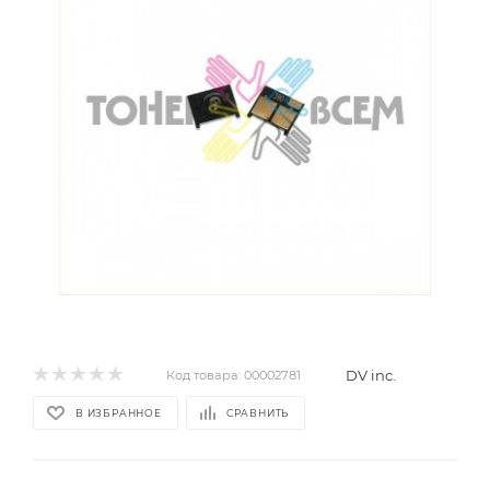
DV inc.
Код товара:
00002781
В ИЗБРАННОЕ
СРАВНИТЬ