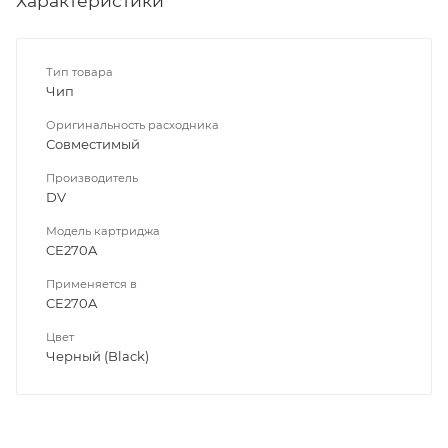
Характеристики
Тип товара
Чип
Оригинальность расходника
Совместимый
Производитель
DV
Модель картриджа
CE270A
Применяется в
CE270A
Цвет
Черный (Black)