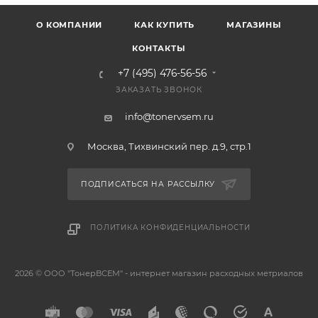
О КОМПАНИИ
КАК КУПИТЬ
МАГАЗИНЫ
КОНТАКТЫ
+7 (495) 476-56-56
ЗАКАЗАТЬ ЗВОНОК
info@tonervsem.ru
Москва, Тихвинский пер. д.9, стр.1
ПОДПИСАТЬСЯ НА РАССЫЛКУ
ПОЛИТИКА КОНФИДЕНЦИАЛЬНОСТИ
2026 © ООО "ТонерВСЕМ" - интернет магазин расходных метриалов